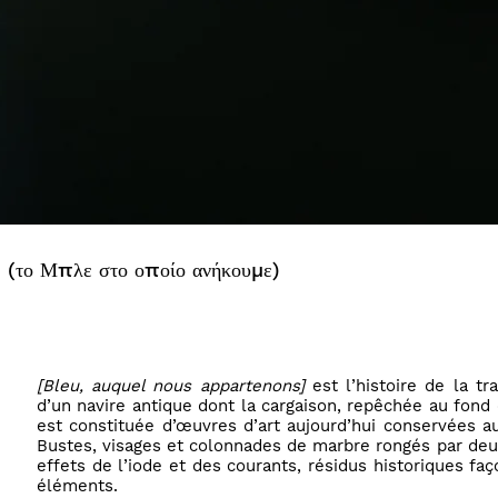
(το Μπλε στο οποίο ανήκουμε)
[Bleu, auquel nous appartenons]
est l’histoire de la tr
d’un navire antique dont la cargaison, repêchée au fond 
est constituée d’œuvres d’art aujourd’hui conservées a
Bustes, visages et colonnades de marbre rongés par deu
effets de l’iode et des courants, résidus historiques fa
éléments.