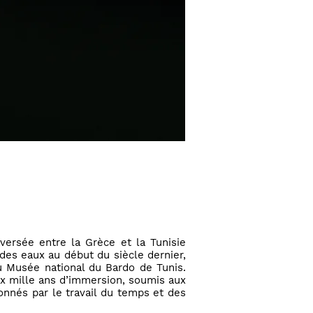
aversée entre la Grèce et la Tunisie
des eaux au début du siècle dernier,
u Musée national du Bardo de Tunis.
x mille ans d’immersion, soumis aux
çonnés par le travail du temps et des