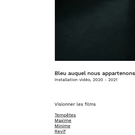
Bleu auquel nous appartenons 
Installation vidéo, 2020 - 2021
Visionner les films
Tempêtes
Maxime
Minime
Revif