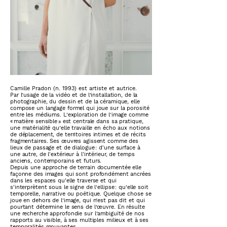
Camille Pradon (n. 1993) est artiste et autrice.
Par l’usage de la vidéo et de l’installation, de la
photographie, du dessin et de la céramique, elle
compose un langage formel qui joue sur la porosité
entre les médiums. L’exploration de l’image comme
« matière sensible » est centrale dans sa pratique,
une matérialité qu’elle travaille en écho aux notions
de déplacement, de territoires intimes et de récits
fragmentaires. Ses œuvres agissent comme des
lieux de passage et de dialogue : d'une surface à
une autre, de l'extérieur à l'intérieur, de temps
anciens, contemporains et futurs.
Depuis une approche de terrain documentée elle
façonne des images qui sont profondément ancrées
dans les espaces qu'elle traverse et qui
s'interprètent sous le signe de l’ellipse : qu’elle soit
temporelle, narrative ou poétique. Quelque chose se
joue en dehors de l’image, qui n’est pas dit et qui
pourtant détermine le sens de l’œuvre. En résulte
une recherche approfondie sur l’ambiguïté de nos
rapports au visible, à ses multiples milieux et à ses
temporalités mouvantes.